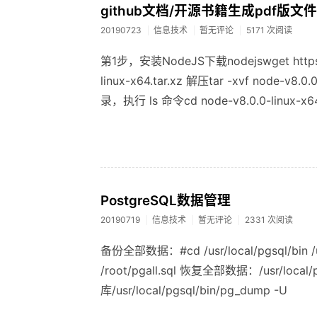
github文档/开源书籍生成pdf版文件
20190723
信息技术
暂无评论
5171 次阅读
第1步，安装NodeJS下载nodejswget https://n
linux-x64.tar.xz 解压tar -xvf node
录，执行 ls 命令cd node-v8.0.0-linux-x64
PostgreSQL数据管理
20190719
信息技术
暂无评论
2331 次阅读
备份全部数据：#cd /usr/local/pgsql/bin /usr
/root/pgall.sql 恢复全部数据：/usr/local/p
库/usr/local/pgsql/bin/pg_dump -U