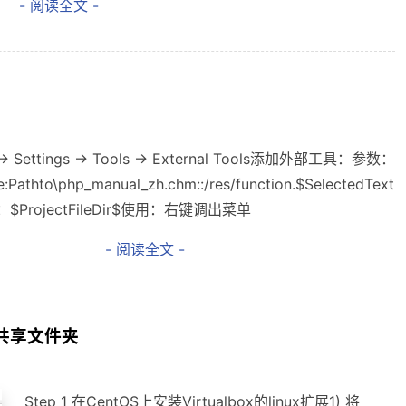
- 阅读全文 -
 Settings -> Tools -> External Tools添加外部工具：参数：
Pathto\php_manual_zh.chm::/res/function.$SelectedText
：$ProjectFileDir$使用：右键调出菜单
- 阅读全文 -
机的共享文件夹
Step 1 在CentOS上安装Virtualbox的linux扩展1) 将