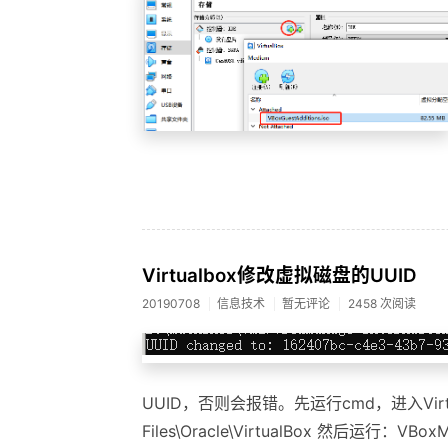
Virtualbox修改虚拟磁盘的UUID
20190708
信息技术
暂无评论
2458 次阅读
UUID，否则会报错。先运行cmd，进入Virtua
Files\Oracle\VirtualBox 然后运行：VBoxM