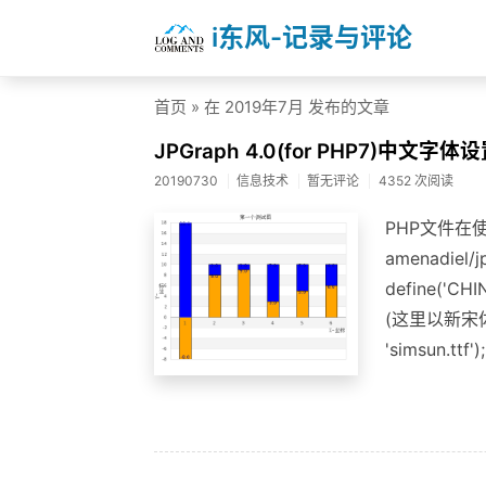
i东风-记录与评论
首页
» 在 2019年7月 发布的文章
JPGraph 4.0(for PHP7)中文字体
20190730
信息技术
暂无评论
4352 次阅读
PHP文件在
amenadiel/
define('C
(这里以新宋体为例
'simsun.ttf')