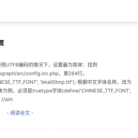
设置
使用UTF8编码的情况下，设置最为简单：找到
jpgraph/src/config.inc.php，第264行，
HINESE_TTF_FONT', 'bkai00mp.ttf'); 根据中文字体名称，改为
，必须是truetype字体)define('CHINESE_TTF_FONT',
; //sim
- 阅读全文 -