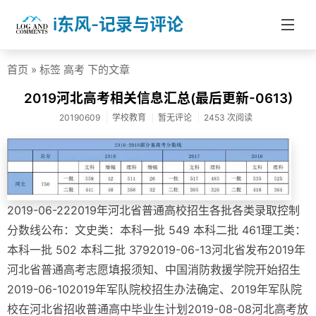
i东风-记录与评论
首页
» 标签 高考 下的文章
首页
2019河北高考相关信息汇总(最后更新-0613)
分类
20190609
学校教育
暂无评论
2453 次阅读
社会热点
杂文随笔
信息技术
2019-06-222019年河北省普通高校招生各批各类录取控制
医药健康
分数线公布：文史类：本科一批 549 本科二批 461理工类：
本科一批 502 本科二批 3792019-06-13河北省发布2019年
投资理财
河北省普通高考志愿填报须知、中国消防救援学院开始招生
学校教育
2019-06-102019年军队院校招生办法确定、2019年军队院
About
校在河北省招收普通高中毕业生计划2019-08-08河北高考放