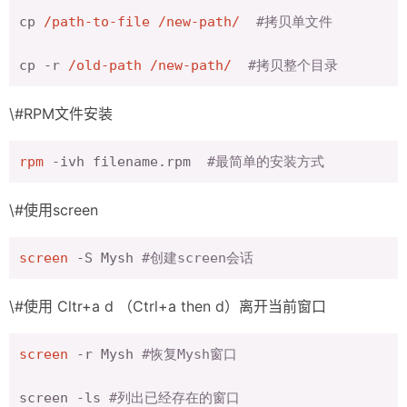
cp 
/path-to-file /new-path/
#拷贝单文件
cp -r 
/old-path /new-path/
#拷贝整个目录
\#RPM文件安装
rpm
 -ivh filename.rpm  
#最简单的安装方式 
\#使用screen
screen
 -S Mysh 
#创建screen会话
\#使用 Cltr+a d （Ctrl+a then d）离开当前窗口
screen
 -r Mysh 
#恢复Mysh窗口
screen -ls 
#列出已经存在的窗口