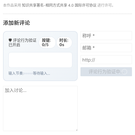
本作品采用
知识共享署名-相同方式共享 4.0 国际许可协议
进行许可。
添加新评论
🛡️ 评论行为验证
按键:
时长:
已开启
0
/5
0
s
评论行为验证中...
输入节奏:
等待输入...